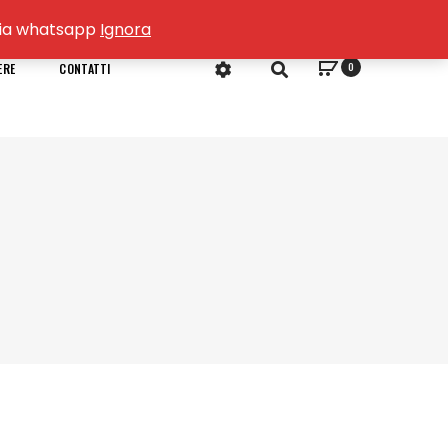
o via whatsapp
Ignora
0
ERE
CONTATTI