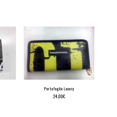
P
Portafoglio Luxury
24,00
€