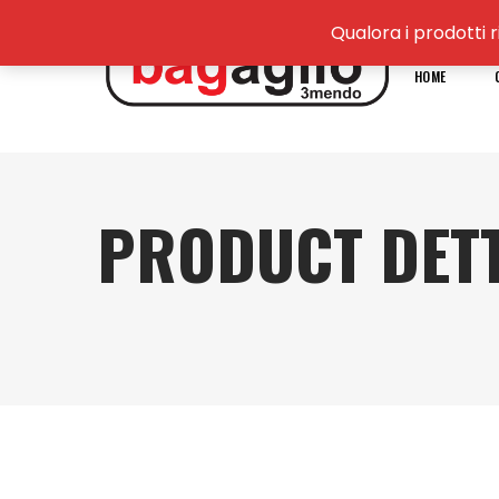
Qualora i prodotti r
HOME
PRODUCT DETT