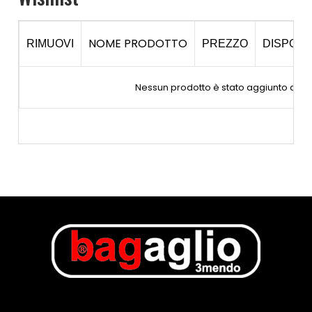
NOME PRODOTTO
RIMUOVI
PREZZO
DISPONIB
Nessun prodotto è stato aggiunto alla l