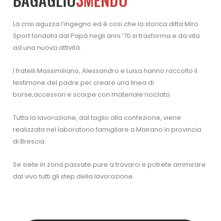
La crisi aguzza l’ingegno ed è cosi che la storica ditta Miro
Sport fondata dal Papà negli anni ‘70 si trasforma e da vita
ad una nuova attività.
I fratelli Massimiliano, Alessandro e Luisa hanno raccolto il
testimone del padre per creare una linea di
borse,accessori e scarpe con materiale riciclato.
Tutta la lavorazione, dal taglio alla confezione, viene
realizzata nel laboratorio famigliare a Mairano in provincia
di Brescia.
Se siete in zona passate pure a trovarci e potrete ammirare
dal vivo tutti gli step della lavorazione.