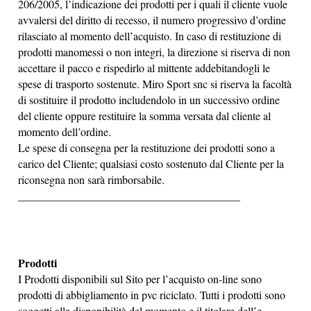
206/2005, l’indicazione dei prodotti per i quali il cliente vuole
avvalersi del diritto di recesso, il numero progressivo d’ordine
rilasciato al momento dell’acquisto. In caso di restituzione di
prodotti manomessi o non integri, la direzione si riserva di non
accettare il pacco e rispedirlo al mittente addebitandogli le
spese di trasporto sostenute.
Miro Sport snc
si riserva la facoltà
di sostituire il prodotto includendolo in un successivo ordine
del cliente oppure restituire la somma versata dal cliente al
momento dell’ordine.
Le spese di consegna per la restituzione dei prodotti sono a
carico del Cliente; qualsiasi costo sostenuto dal Cliente per la
riconsegna non sarà rimborsabile.
________________________________________
Prodotti
I Prodotti disponibili sul Sito per l’acquisto on-line sono
prodotti di abbigliamento in pvc riciclato. Tutti i prodotti sono
soggetti alla disponibilità del momento e il titolare dell’e-