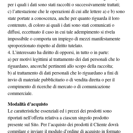
per i quali i dati sono stati raccolti o successivamente trattati;
c) l’attestazione che le operazioni di cui alle lettere a) e b) sono
state portate a conoscenza, anche per quanto riguarda il loro
contenuto, di coloro ai quali i dati sono stati comunicati o
diffusi, eccettuato il caso in cui tale adempimento si rivela
impossibile o comporta un impiego di mezzi manifestamente
sproporzionato rispetto al diritto tutelato.
4. L’interessato ha diritto di opporsi, in tutto o in parte:
a) per motivi legittimi al trattamento dei dati personali che lo
riguardano, ancorché pertinenti allo scopo della raccolta;
b) al trattamento di dati personali che lo riguardano a fini di
invio di materiale pubblicitario o di vendita diretta o per il
compimento di ricerche di mercato o di comunicazione
commerciale.
Modalità d’acquisto
Le caratteristiche essenziali ed i prezzi dei prodotti sono
riportati nell’offerta relativa a ciascun singolo prodotto
presente sul Sito. Per l’acquisto dei prodotti il Cliente dovrà
compilare e inviare il modulo d’ordine di acquisto in formato