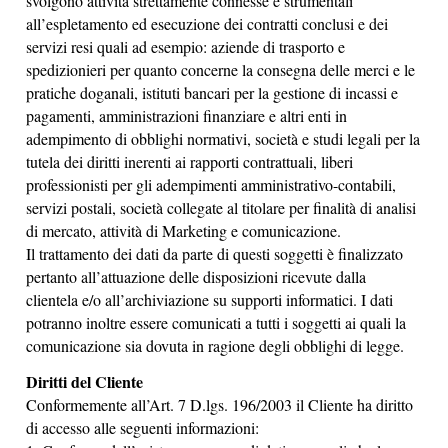
svolgono attività strettamente connesse e strumentali
all’espletamento ed esecuzione dei contratti conclusi e dei
servizi resi quali ad esempio: aziende di trasporto e
spedizionieri per quanto concerne la consegna delle merci e le
pratiche doganali, istituti bancari per la gestione di incassi e
pagamenti, amministrazioni finanziare e altri enti in
adempimento di obblighi normativi, società e studi legali per la
tutela dei diritti inerenti ai rapporti contrattuali, liberi
professionisti per gli adempimenti amministrativo-contabili,
servizi postali, società collegate al titolare per finalità di analisi
di mercato, attività di Marketing e comunicazione.
Il trattamento dei dati da parte di questi soggetti è finalizzato
pertanto all’attuazione delle disposizioni ricevute dalla
clientela e/o all’archiviazione su supporti informatici. I dati
potranno inoltre essere comunicati a tutti i soggetti ai quali la
comunicazione sia dovuta in ragione degli obblighi di legge.
Diritti del Cliente
Conformemente all’Art. 7 D.lgs. 196/2003 il Cliente ha diritto
di accesso alle seguenti informazioni: