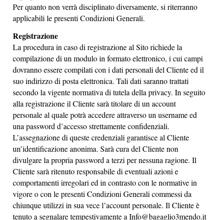
Per quanto non verrà disciplinato diversamente, si riterranno
applicabili le presenti Condizioni Generali.
Registrazione
La procedura in caso di registrazione al Sito richiede la
compilazione di un modulo in formato elettronico, i cui campi
dovranno essere compilati con i dati personali del Cliente ed il
suo indirizzo di posta elettronica. Tali dati saranno trattati
secondo la vigente normativa di tutela della privacy. In seguito
alla registrazione il Cliente sarà titolare di un account
personale al quale potrà accedere attraverso un username ed
una password d’accesso strettamente confidenziali.
L’assegnazione di queste credenziali garantisce al Cliente
un’identificazione anonima. Sarà cura del Cliente non
divulgare la propria password a terzi per nessuna ragione. Il
Cliente sarà ritenuto responsabile di eventuali azioni e
comportamenti irregolari ed in contrasto con le normative in
vigore o con le presenti Condizioni Generali commessi da
chiunque utilizzi in sua vece l’account personale. Il Cliente è
tenuto a segnalare tempestivamente a
Info@bagaglio3mendo.it