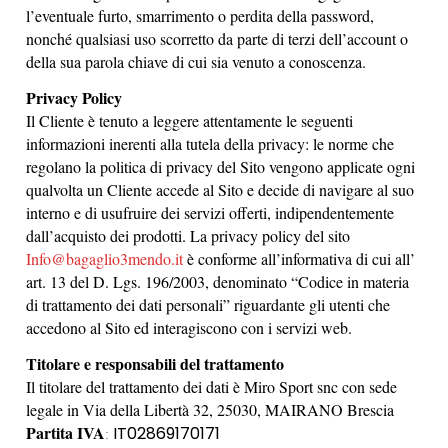
l’eventuale furto, smarrimento o perdita della password,
nonché qualsiasi uso scorretto da parte di terzi dell’account o
della sua parola chiave di cui sia venuto a conoscenza.
Privacy Policy
Il Cliente è tenuto a leggere attentamente le seguenti
informazioni inerenti alla tutela della privacy: le norme che
regolano la politica di privacy del Sito vengono applicate ogni
qualvolta un Cliente accede al Sito e decide di navigare al suo
interno e di usufruire dei servizi offerti, indipendentemente
dall’acquisto dei prodotti. La privacy policy del sito
Info@bagaglio3mendo.it
è conforme all’informativa di cui all’
art. 13 del D. Lgs. 196/2003, denominato “Codice in materia
di trattamento dei dati personali” riguardante gli utenti che
accedono al Sito ed interagiscono con i servizi web.
Titolare e responsabili del trattamento
Il titolare del trattamento dei dati è
Miro Sport snc
con sede
legale in
Via della Libertà 32, 25030, MAIRANO
Brescia
Partita IVA
‎IT02869170171
‎: