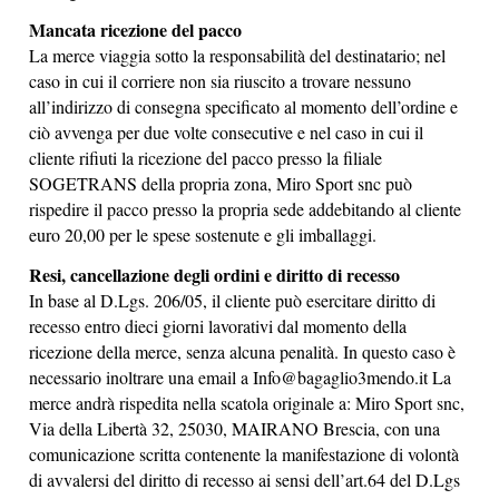
Mancata ricezione del pacco
La merce viaggia sotto la responsabilità del destinatario; nel
caso in cui il corriere non sia riuscito a trovare nessuno
all’indirizzo di consegna specificato al momento dell’ordine e
ciò avvenga per due volte consecutive e nel caso in cui il
cliente rifiuti la ricezione del pacco presso la filiale
SOGETRANS della propria zona,
Miro Sport snc può
rispedire il pacco presso la propria sede addebitando al cliente
euro 20,00 per le spese sostenute e gli imballaggi
.
Resi, cancellazione degli ordini e diritto di recesso
In base al D.Lgs. 206/05, il cliente può esercitare diritto di
recesso entro dieci giorni lavorativi dal momento della
ricezione della merce, senza alcuna penalità. In questo caso è
necessario inoltrare una email a
Info@bagaglio3mendo.it
La
merce andrà rispedita nella scatola originale a:
Miro Sport snc,
Via della Libertà 32, 25030, MAIRANO
Brescia
, con una
comunicazione scritta contenente la manifestazione di volontà
di avvalersi del diritto di recesso ai sensi dell’art.64 del D.Lgs