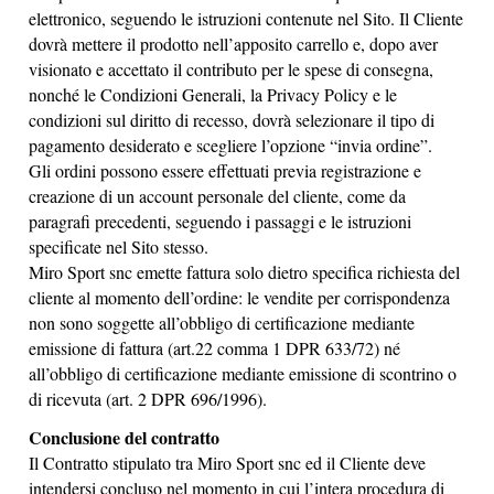
elettronico, seguendo le istruzioni contenute nel Sito. Il Cliente
dovrà mettere il prodotto nell’apposito carrello e, dopo aver
visionato e accettato il contributo per le spese di consegna,
nonché le Condizioni Generali, la Privacy Policy e le
condizioni sul diritto di recesso, dovrà selezionare il tipo di
pagamento desiderato e scegliere l’opzione “invia ordine”.
Gli ordini possono essere effettuati previa registrazione e
creazione di un account personale del cliente, come da
paragrafi precedenti, seguendo i passaggi e le istruzioni
specificate nel Sito stesso.
Miro Sport snc emette fattura solo dietro specifica richiesta del
cliente al momento dell’ordine: le vendite per corrispondenza
non sono soggette all’obbligo di certificazione mediante
emissione di fattura (art.22 comma 1 DPR 633/72) né
all’obbligo di certificazione mediante emissione di scontrino o
di ricevuta (art. 2 DPR 696/1996).
Conclusione del contratto
Il Contratto stipulato tra Miro Sport snc ed il Cliente deve
intendersi concluso nel momento in cui l’intera procedura di