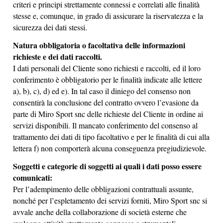
criteri e principi strettamente connessi e correlati alle finalità
stesse e, comunque, in grado di assicurare la riservatezza e la
sicurezza dei dati stessi.
Natura obbligatoria o facoltativa delle informazioni
richieste e dei dati raccolti.
I dati personali del Cliente sono richiesti e raccolti, ed il loro
conferimento è obbligatorio per le finalità indicate alle lettere
a), b), c), d) ed e). In tal caso il diniego del consenso non
consentirà la conclusione del contratto ovvero l’evasione da
parte di Miro Sport snc delle richieste del Cliente in ordine ai
servizi disponibili. Il mancato conferimento del consenso al
trattamento dei dati di tipo facoltativo e per le finalità di cui alla
lettera f) non comporterà alcuna conseguenza pregiudizievole.
Soggetti e categorie di soggetti ai quali i dati posso essere
comunicati:
Per l’adempimento delle obbligazioni contrattuali assunte,
nonché per l’espletamento dei servizi forniti, Miro Sport snc si
avvale anche della collaborazione di società esterne che