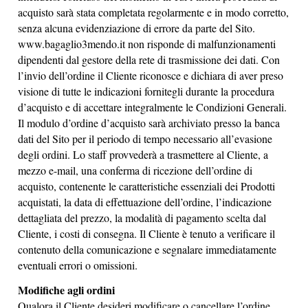
acquisto sarà stata completata regolarmente e in modo corretto,
senza alcuna evidenziazione di errore da parte del Sito.
www.bagaglio3mendo.it non risponde di malfunzionamenti
dipendenti dal gestore della rete di trasmissione dei dati. Con
l’invio dell’ordine il Cliente riconosce e dichiara di aver preso
visione di tutte le indicazioni fornitegli durante la procedura
d’acquisto e di accettare integralmente le Condizioni Generali.
Il modulo d’ordine d’acquisto sarà archiviato presso la banca
dati del Sito per il periodo di tempo necessario all’evasione
degli ordini. Lo staff provvederà a trasmettere al Cliente, a
mezzo e-mail, una conferma di ricezione dell’ordine di
acquisto, contenente le caratteristiche essenziali dei Prodotti
acquistati, la data di effettuazione dell’ordine, l’indicazione
dettagliata del prezzo, la modalità di pagamento scelta dal
Cliente, i costi di consegna. Il Cliente è tenuto a verificare il
contenuto della comunicazione e segnalare immediatamente
eventuali errori o omissioni.
Modifiche agli ordini
Qualora il Cliente desideri modificare o cancellare l’ordine