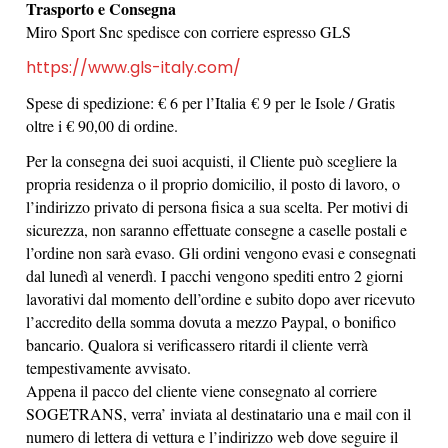
Trasporto e Consegna
Miro Sport Snc
spedisce con corriere espresso GLS
https://www.gls-italy.com/
Spese di spedizione: € 6 per l’Italia
€ 9 per
le Isole / Gratis
oltre i € 90,00 di ordine.
Per la consegna dei suoi acquisti, il Cliente può scegliere la
propria residenza o il proprio domicilio, il posto di lavoro, o
l’indirizzo privato di persona fisica a sua scelta. Per motivi di
sicurezza, non saranno effettuate consegne a caselle postali e
l’ordine non sarà evaso. Gli ordini vengono evasi e consegnati
dal lunedì al venerdì.
I pacchi vengono spediti entro 2 giorni
lavorativi dal momento dell’ordine
e subito dopo aver ricevuto
l’accredito della somma dovuta a mezzo Paypal, o bonifico
bancario. Qualora si verificassero ritardi il cliente verrà
tempestivamente avvisato.
Appena il pacco del cliente viene consegnato al corriere
SOGETRANS
,
verra’ inviata al destinatario una e mail con il
numero di lettera di vettura e l’indirizzo web dove seguire il