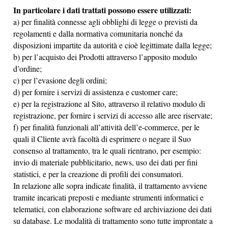
In particolare i dati trattati possono essere utilizzati:
a) per finalità connesse agli obblighi di legge o previsti da
regolamenti e dalla normativa comunitaria nonché da
disposizioni impartite da autorità e cioè legittimate dalla legge;
b) per l’acquisto dei Prodotti attraverso l’apposito modulo
d’ordine;
c) per l’evasione degli ordini;
d) per fornire i servizi di assistenza e customer care;
e) per la registrazione al Sito, attraverso il relativo modulo di
registrazione, per fornire i servizi di accesso alle aree riservate;
f) per finalità funzionali all’attività dell’e-commerce, per le
quali il Cliente avrà facoltà di esprimere o negare il Suo
consenso al trattamento, tra le quali rientrano, per esempio:
invio di materiale pubblicitario, news, uso dei dati per fini
statistici, e per la creazione di profili dei consumatori.
In relazione alle sopra indicate finalità, il trattamento avviene
tramite incaricati preposti e mediante strumenti informatici e
telematici, con elaborazione software ed archiviazione dei dati
su database. Le modalità di trattamento sono tutte improntate a