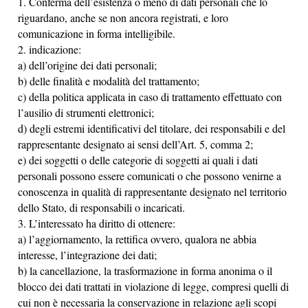
1. Conferma dell’esistenza o meno di dati personali che lo
riguardano, anche se non ancora registrati, e loro
comunicazione in forma intelligibile.
2. indicazione:
a) dell’origine dei dati personali;
b) delle finalità e modalità del trattamento;
c) della politica applicata in caso di trattamento effettuato con
l’ausilio di strumenti elettronici;
d) degli estremi identificativi del titolare, dei responsabili e del
rappresentante designato ai sensi dell’Art. 5, comma 2;
e) dei soggetti o delle categorie di soggetti ai quali i dati
personali possono essere comunicati o che possono venirne a
conoscenza in qualità di rappresentante designato nel territorio
dello Stato, di responsabili o incaricati.
3. L’interessato ha diritto di ottenere:
a) l’aggiornamento, la rettifica ovvero, qualora ne abbia
interesse, l’integrazione dei dati;
b) la cancellazione, la trasformazione in forma anonima o il
blocco dei dati trattati in violazione di legge, compresi quelli di
cui non è necessaria la conservazione in relazione agli scopi