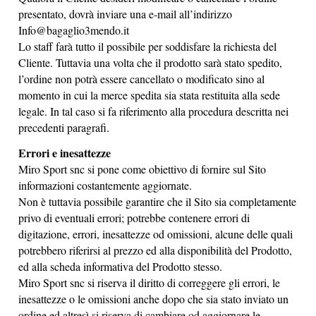
presentato, dovrà inviare una e-mail all’indirizzo
Info@bagaglio3mendo.it
Lo staff farà tutto il possibile per soddisfare la richiesta del
Cliente. Tuttavia una volta che il prodotto sarà stato spedito,
l’ordine non potrà essere cancellato o modificato sino al
momento in cui la merce spedita sia stata restituita alla sede
legale. In tal caso si fa riferimento alla procedura descritta nei
precedenti paragrafi.
Errori e inesattezze
Miro Sport snc si pone come obiettivo di fornire sul Sito
informazioni costantemente aggiornate.
Non è tuttavia possibile garantire che il Sito sia completamente
privo di eventuali errori; potrebbe contenere errori di
digitazione, errori, inesattezze od omissioni, alcune delle quali
potrebbero riferirsi al prezzo ed alla disponibilità del Prodotto,
ed alla scheda informativa del Prodotto stesso.
Miro Sport snc si riserva il diritto di correggere gli errori, le
inesattezze o le omissioni anche dopo che sia stato inviato un
ordine ed altresì si riserva di cambiare od aggiornare le