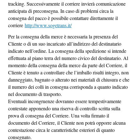
tracking. Successivamente il corriere invierà comunicazione
anticipata di preconsegna. In caso di problemi circa la
consegna del pacco è possibile contattare direttamente il
corriere
http://www.sogetrans.it/
Per la consegna della merce è necessaria la presenza del
Cliente o di un suo incaricato all’indirizzo del destinatario
indicato nell’ordine. La consegna della spedizione si intende
effettuata al piano terra del numero civico del destinatario. Al
momento della consegna della merce da parte del Corriere, il
Cliente è tenuto a controllare che l’imballo risulti integro, non
danneggiato, bagnato o alterato nei materiali di chiusura e che
il numero dei colli in consegna corrisponda a quanto indicato
nel documento di trasporto.
Eventuali incongruenze dovranno essere tempestivamente
contestate apponendo una riserva di controllo scritta sulla
prova di consegna del Corriere. Una volta firmato il
documento del Corriere, il Cliente non potrà opporre alcuna
contestazione circa le caratteristiche esteriori di quanto
consegnato.