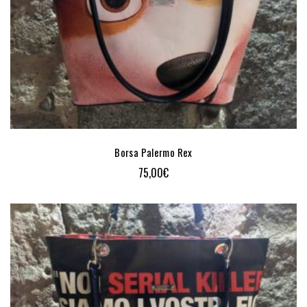
Borsa Palermo Rex
75,00
€