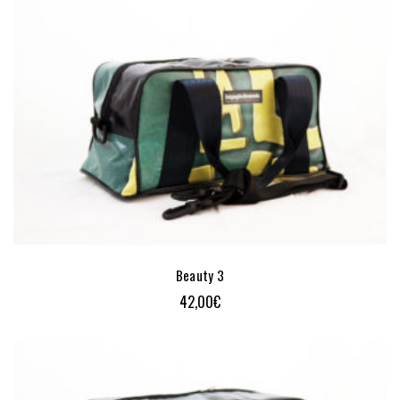
Beauty 3
42,00
€