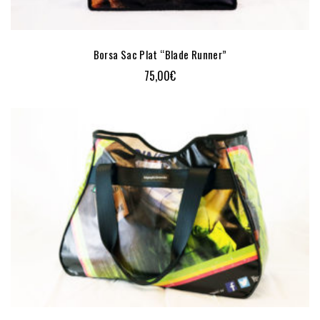
Borsa Sac Plat “Blade Runner”
75,00
€