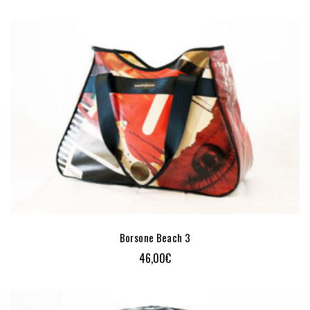
Borsone Beach 3
46,00
€