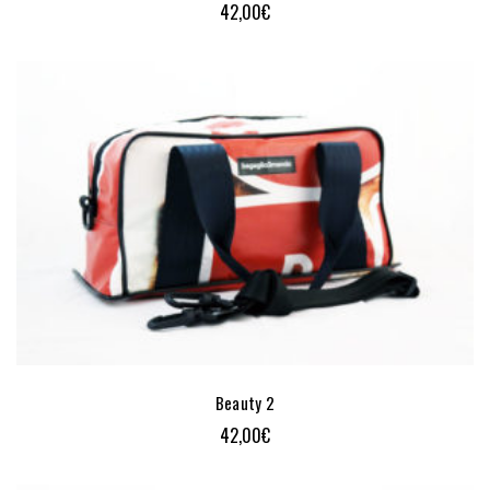
42,00
€
Beauty 2
42,00
€