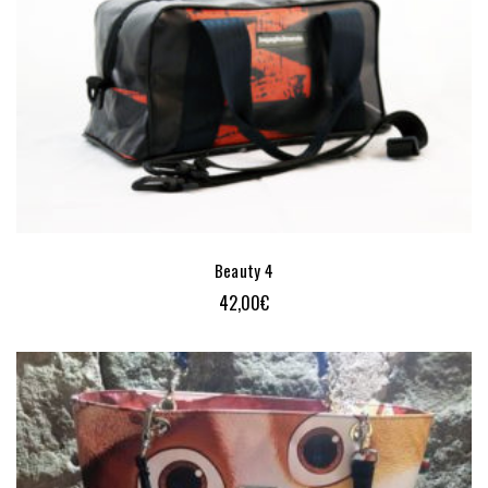
Beauty 4
42,00
€