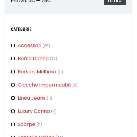
Prezzo:
0€
—
75€
FILTRO
CATEGORIE
Accessori
(20)
Borse Donna
(22)
Borsoni Multiuso
(11)
Giacche Impermeabili
(3)
Linea Jeans
(11)
Luxury Donna
(4)
Scarpe
(11)