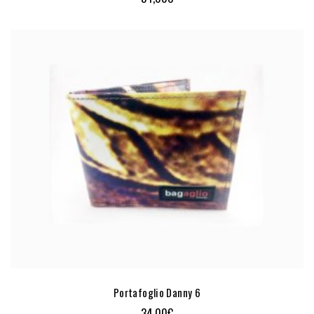
Portafoglio Danny 6
34,00
€