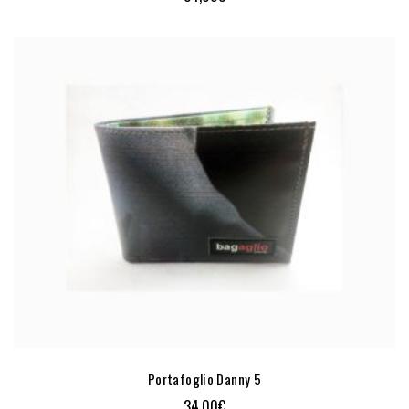
Portafoglio Danny 5
34,00
€