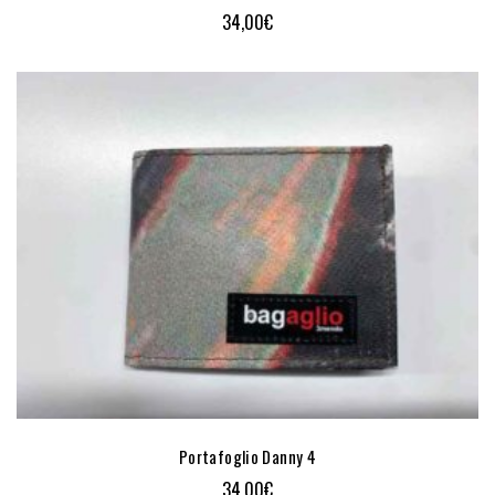
34,00
€
Portafoglio Danny 4
34,00
€