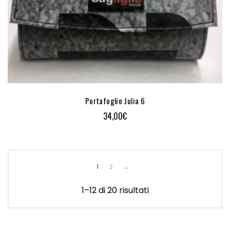
Portafoglio Julia 6
34,00
€
1
2
→
1–12 di 20 risultati