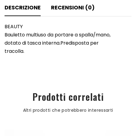
DESCRIZIONE
RECENSIONI (0)
BEAUTY
Bauletto multiuso da portare a spalla/mano,
dotato di tasca interna.Predisposta per
tracolla.
Prodotti correlati
Altri prodotti che potrebbero interessarti