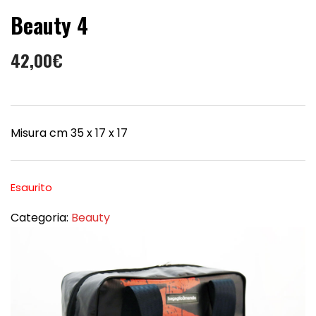
Beauty 4
42,00
€
Misura cm 35 x 17 x 17
Esaurito
Categoria:
Beauty