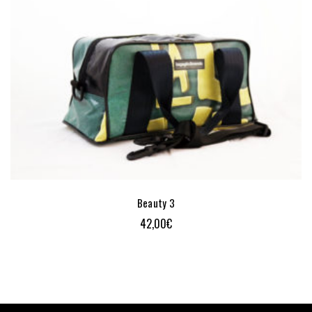
Beauty 3
42,00
€