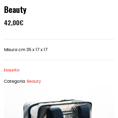
Beauty
42,00
€
Misura cm 35 x 17 x 17
Esaurito
Categoria:
Beauty