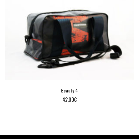
Beauty 4
42,00
€