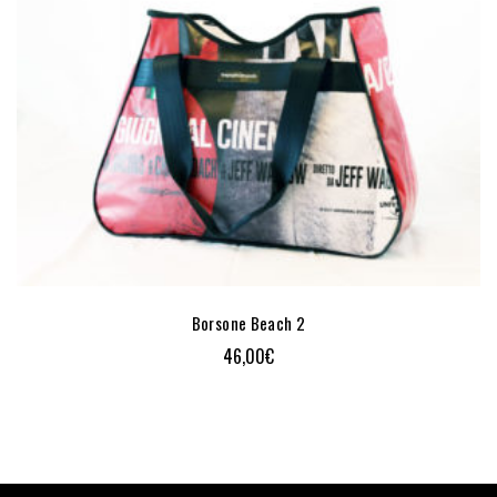
Borsone Beach 2
46,00
€