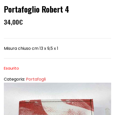
Portafoglio Robert 4
34,00
€
Misura chiuso cm 13 x 9,5 x 1
Esaurito
Categoria:
Portafogli