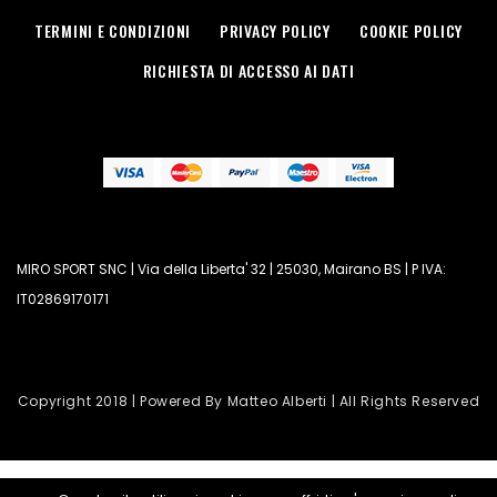
TERMINI E CONDIZIONI
PRIVACY POLICY
COOKIE POLICY
RICHIESTA DI ACCESSO AI DATI
MIRO SPORT SNC | Via della Liberta' 32 | 25030, Mairano BS | P IVA:
IT02869170171
Copyright 2018 | Powered By Matteo Alberti | All Rights Reserved