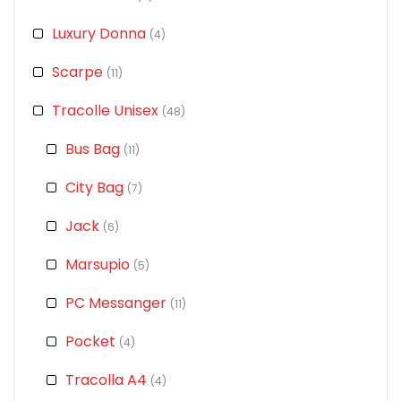
Luxury Donna
(4)
Scarpe
(11)
Tracolle Unisex
(48)
Bus Bag
(11)
City Bag
(7)
Jack
(6)
Marsupio
(5)
PC Messanger
(11)
Pocket
(4)
Tracolla A4
(4)