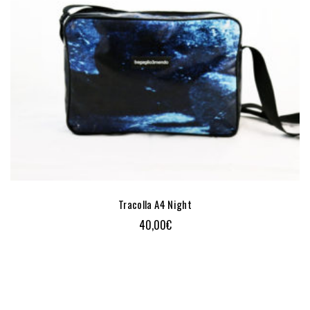
Tracolla A4 Night
40,00
€