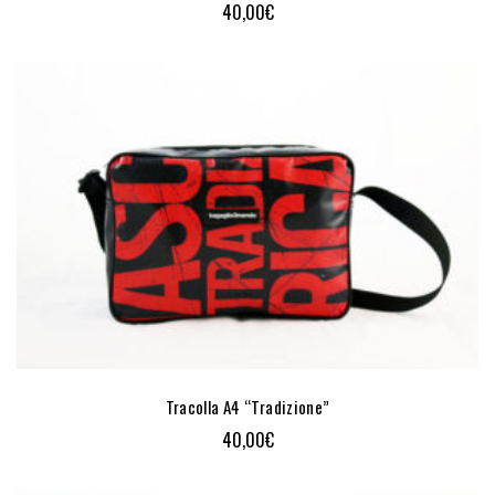
40,00
€
Tracolla A4 “Tradizione”
40,00
€