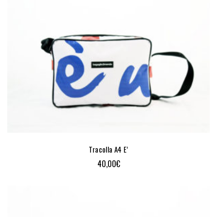
Tracolla A4 E’
40,00
€