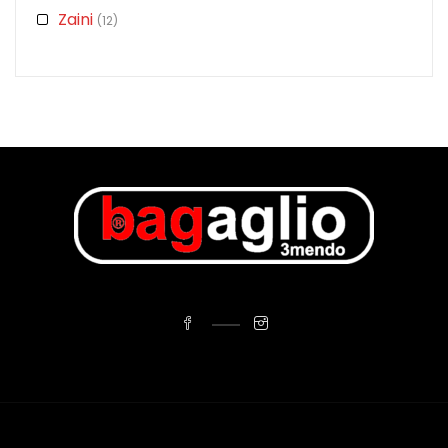
Zaini
(12)