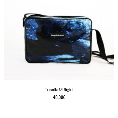
Tracolla A4 Night
40,00
€