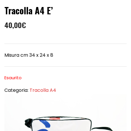
Tracolla A4 E’
40,00
€
Misura cm 34 x 24 x 8
Esaurito
Categoria:
Tracolla A4