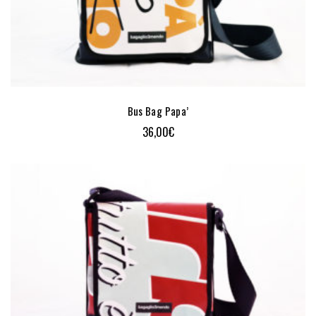
Bus Bag Papa’
36,00
€