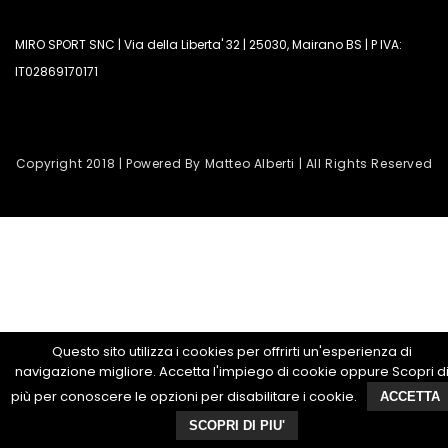
MIRO SPORT SNC | Via della Liberta' 32 | 25030, Mairano BS | P IVA:
IT02869170171
Copyright 2018 | Powered By Matteo Alberti | All Rights Reserved
Questo sito utilizza i cookies per offrirti un'esperienza di
navigazione migliore. Accetta l'impiego di cookie oppure Scopri d
più per conoscere le opzioni per disabilitare i cookie.
ACCETTA
SCOPRI DI PIU'