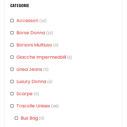
CATEGORIE
Accessori
(20)
Borse Donna
(22)
Borsoni Multiuso
(11)
Giacche Impermeabili
(3)
Linea Jeans
(11)
Luxury Donna
(4)
Scarpe
(11)
Tracolle Unisex
(48)
Bus Bag
(11)