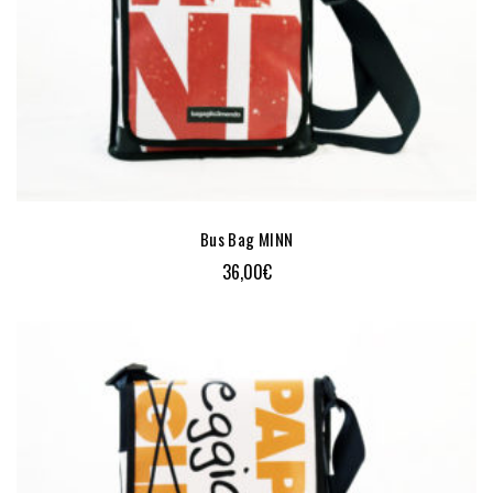
Bus Bag MINN
36,00
€