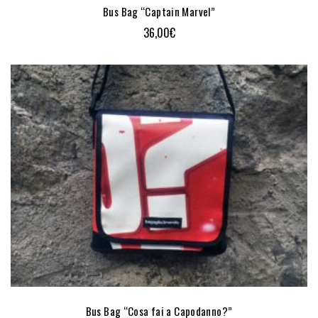
Bus Bag “Captain Marvel”
36,00
€
Bus Bag “Cosa fai a Capodanno?”