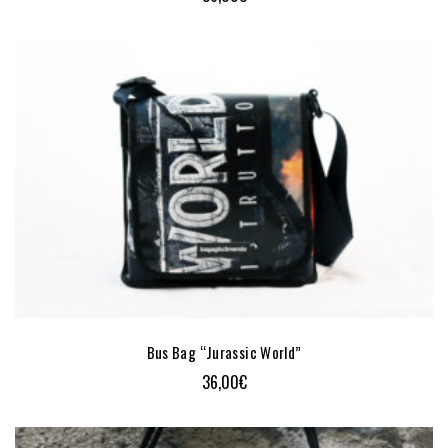
Bus Bag “Jurassic World”
36,00
€