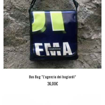
Bus Bag “L’agenzia dei bugiardi”
36,00
€