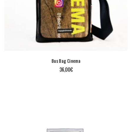
Bus Bag Cinema
36,00
€