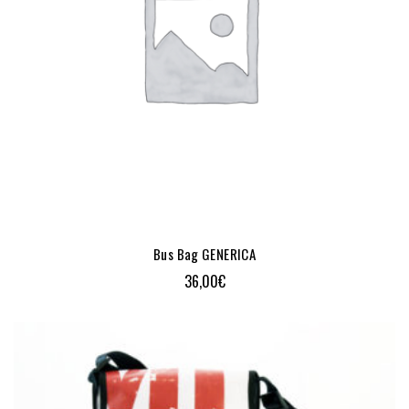
Bus Bag GENERICA
36,00
€