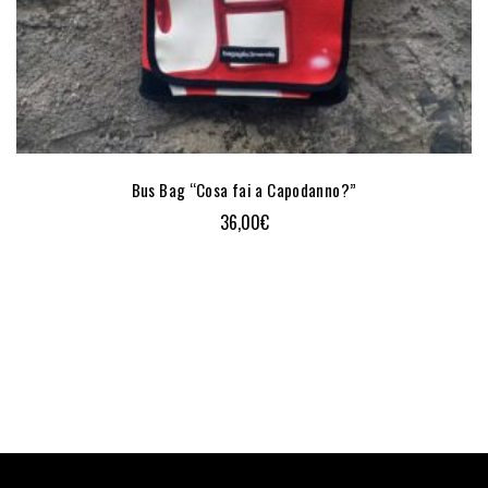
Bus Bag “Cosa fai a Capodanno?”
36,00
€