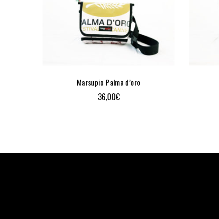
Marsupio Palma d’oro
36,00
€