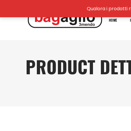
Qualora i prodotti r
HOME
PRODUCT DETT