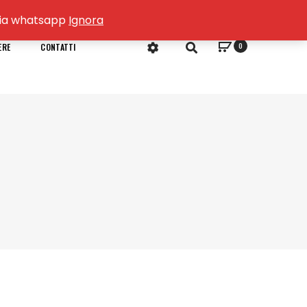
o via whatsapp
Ignora
0
ERE
CONTATTI