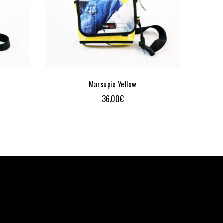
Marsupio Yellow
36,00
€