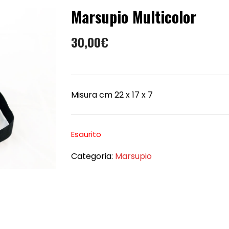
Marsupio Multicolor
30,00
€
Misura cm 22 x 17 x 7
Esaurito
Categoria:
Marsupio