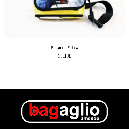
Marsupio Yellow
36,00
€