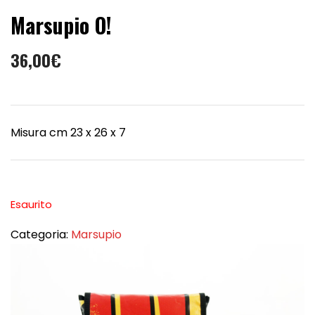
Marsupio O!
36,00
€
Misura cm 23 x 26 x 7
Esaurito
Categoria:
Marsupio