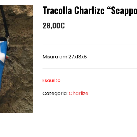
Tracolla Charlize “Scapp
28,00
€
Misura cm 27x18x8
Esaurito
Categoria:
Charlize