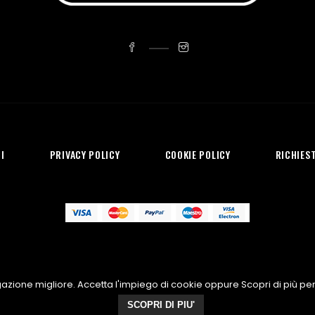
I
PRIVACY POLICY
COOKIE POLICY
RICHIEST
P IVA: IT02869170171
Copyright 2018 | Pow
vigazione migliore. Accetta l'impiego di cookie oppure Scopri di più pe
SCOPRI DI PIU'