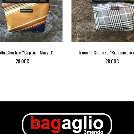
lla Charlize “Captain Marvel”
Tracolla Charlize “Ricomincio
28,00
€
28,00
€