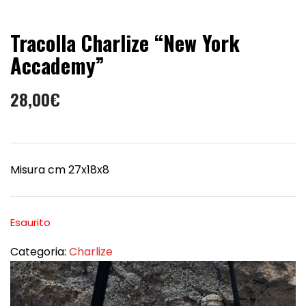
Tracolla Charlize “New York
Accademy”
28,00
€
Misura cm 27x18x8
Esaurito
Categoria:
Charlize