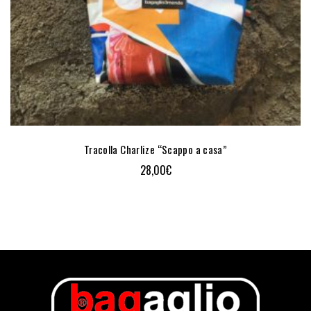
Tracolla Charlize “Scappo a casa”
28,00
€