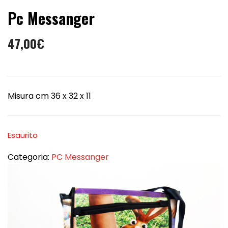
Pc Messanger
47,00
€
Misura cm 36 x 32 x 11
Esaurito
Categoria:
PC Messanger