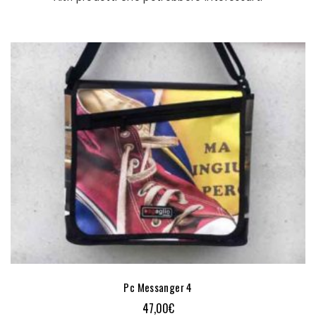
Pc Messanger 4
47,00
€