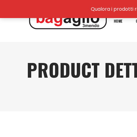
Qualora i prodotti r
HOME
PRODUCT DETT