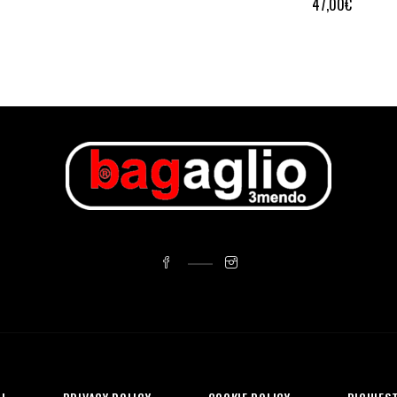
47,00
€