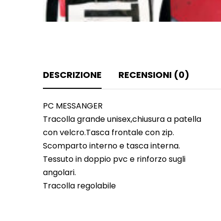
DESCRIZIONE
RECENSIONI (0)
PC MESSANGER
Tracolla grande unisex,chiusura a patella
con velcro.Tasca frontale con zip.
Scomparto interno e tasca interna.
Tessuto in doppio pvc e rinforzo sugli
angolari.
Tracolla regolabile