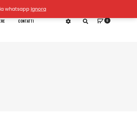
o via whatsapp
Ignora
0
ERE
CONTATTI