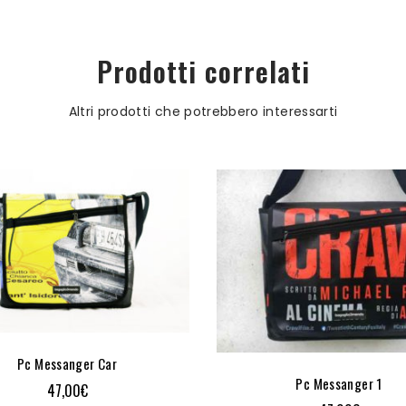
Prodotti correlati
Altri prodotti che potrebbero interessarti
Pc Messanger Car
Pc Messanger 1
47,00
€