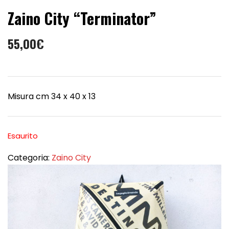
Zaino City “Terminator”
55,00
€
Misura cm 34 x 40 x 13
Esaurito
Categoria:
Zaino City