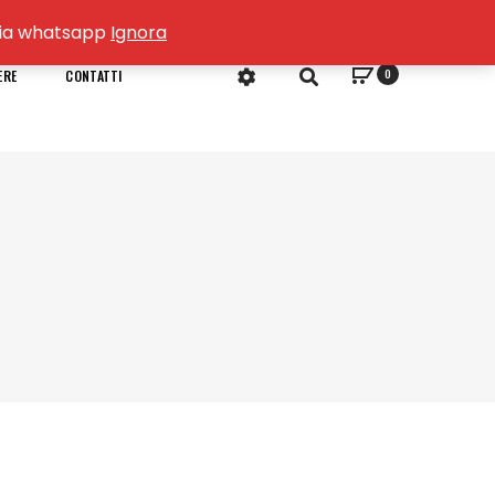
o via whatsapp
Ignora
0
ERE
CONTATTI