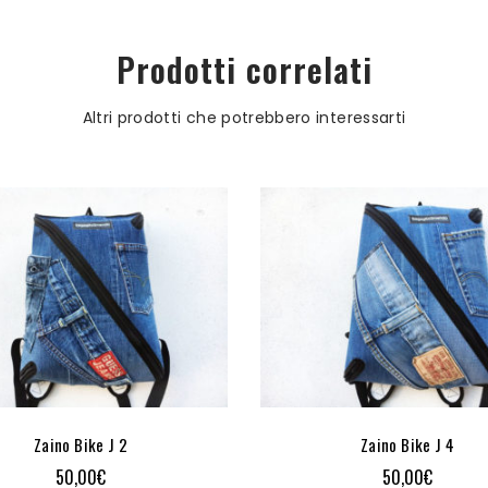
Prodotti correlati
Altri prodotti che potrebbero interessarti
Zaino Bike J 2
Zaino Bike J 4
50,00
€
50,00
€