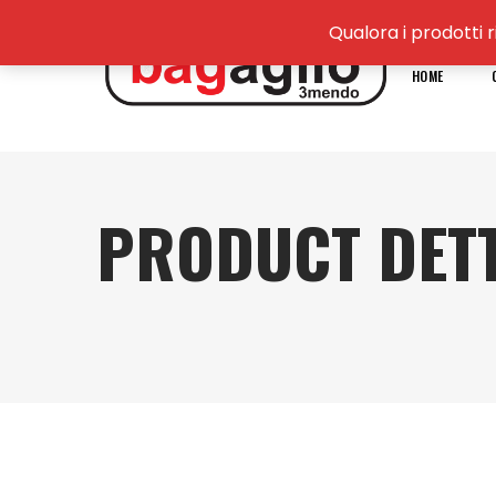
Qualora i prodotti r
HOME
PRODUCT DETT