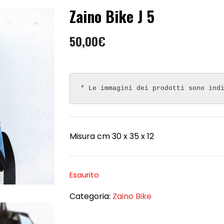
Zaino Bike J 5
50,00
€
* Le immagini dei prodotti sono ind
Misura cm 30 x 35 x 12
Esaurito
Categoria:
Zaino Bike