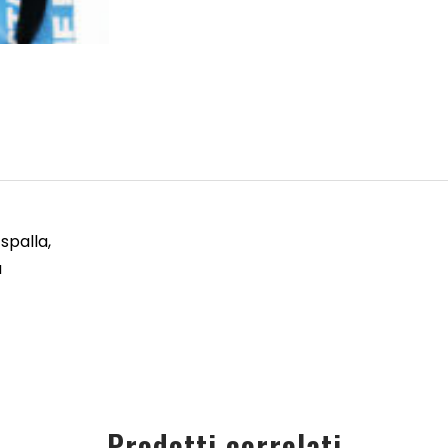
spalla,
a
Prodotti correlati