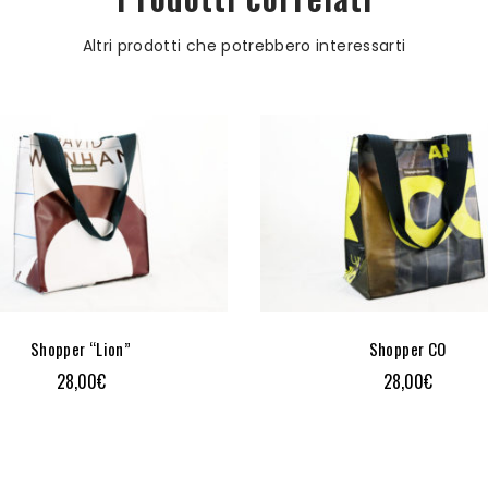
Altri prodotti che potrebbero interessarti
Shopper “Lion”
Shopper CO
28,00
€
28,00
€