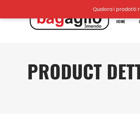
Qualora i prodotti r
HOME
PRODUCT DETT