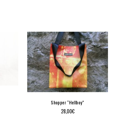
Shopper “Hellboy”
28,00
€