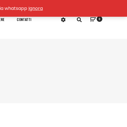
o via whatsapp
Ignora
0
ERE
CONTATTI