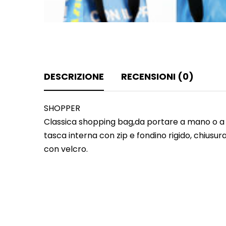
DESCRIZIONE
RECENSIONI (0)
SHOPPER
Classica shopping bag,da portare a mano o a 
tasca interna con zip e fondino rigido, chiusur
con velcro.