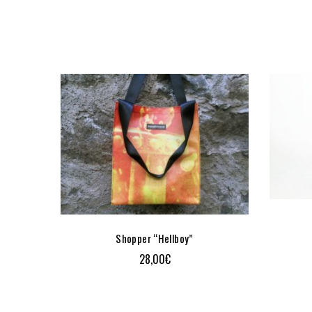
Shopper “Hellboy”
28,00
€