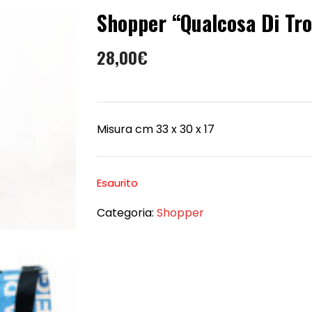
Shopper “Qualcosa Di Tr
28,00
€
Misura cm 33 x 30 x 17
Esaurito
Categoria:
Shopper