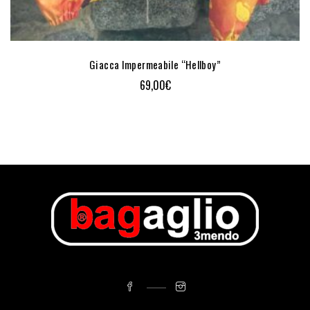
Giacca Impermeabile “Hellboy”
69,00
€